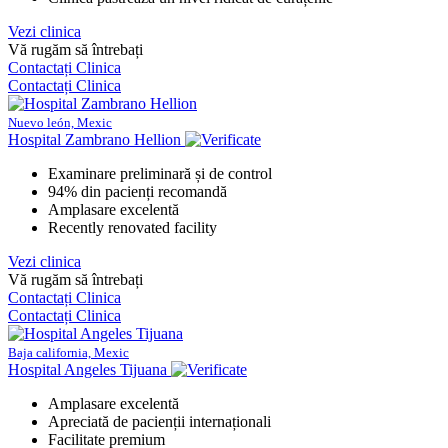
Vezi clinica
Vă rugăm să întrebați
Contactați Clinica
Contactați Clinica
Nuevo león, Mexic
Hospital Zambrano Hellion
Examinare preliminară și de control
94% din pacienți recomandă
Amplasare excelentă
Recently renovated facility
Vezi clinica
Vă rugăm să întrebați
Contactați Clinica
Contactați Clinica
Baja california, Mexic
Hospital Angeles Tijuana
Amplasare excelentă
Apreciată de pacienții internaționali
Facilitate premium