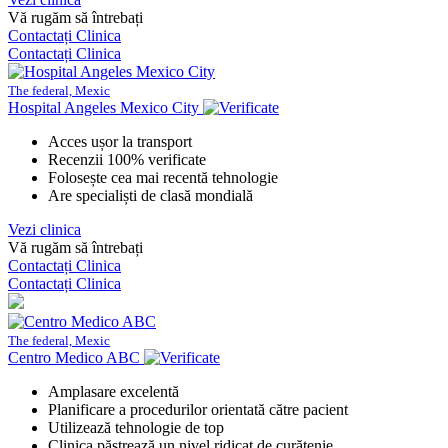
Vă rugăm să întrebați
Contactați Clinica
Contactați Clinica
The federal, Mexic
Hospital Angeles Mexico City
Acces ușor la transport
Recenzii 100% verificate
Folosește cea mai recentă tehnologie
Are specialiști de clasă mondială
Vezi clinica
Vă rugăm să întrebați
Contactați Clinica
Contactați Clinica
The federal, Mexic
Centro Medico ABC
Amplasare excelentă
Planificare a procedurilor orientată către pacient
Utilizează tehnologie de top
Clinica păstrează un nivel ridicat de curățenie