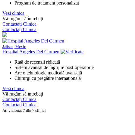
Program de tratament personalizat
Vezi clinica
Vă rugăm să întrebați
Contactați Clinica
Contactați Clinica
Jalisco, Mexic
Hospital Angeles Del Carmen
Rată de recenzii ridicată
Sistem avansat de îngrijire post-operatorie
Are o tehnologie medicală avansată
Chirurgi cu pregătire internațională
Vezi clinica
Vă rugăm să întrebați
Contactați Clinica
Contactați Clinica
Ați vizionat 7 din 7 clinici