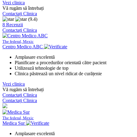
Vezi clinica
Vă rugăm să întrebați
Contactați Clinica
(9.4)
8 Recenzii
Contactați Clinica
The federal, Mexic
Centro Medico ABC
Amplasare excelentă
Planificare a procedurilor orientată către pacient
Utilizează tehnologie de top
Clinica păstrează un nivel ridicat de curățenie
Vezi clinica
Vă rugăm să întrebați
Contactați Clinica
Contactați Clinica
The federal, Mexic
Medica Sur
Amplasare excelentă