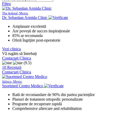
Filtru
The federal, Mexic
Dr. Sebastian Armida Clinic
Amplasare excelentă
Are povești de succes inspiraționale
85% ar recomanda
Oferă îngrijire post-operatorie
Vezi clinica
Vă rugăm să întrebați
Contactați Clinica
(9.5)
10 Recenzii
Contactați Clinica
Jalisco, Mexic
Sportmed Centro Medico
Rată de recomandare de 90% din partea pacienților
Planuri de tratament ortopedic personalizate
Programe de recuperare rapidă
Comprehensive aftercare and rehabilitation