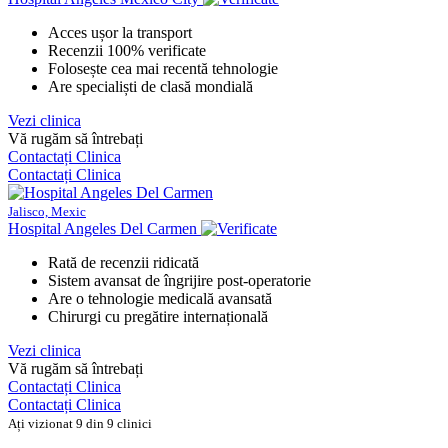
Acces ușor la transport
Recenzii 100% verificate
Folosește cea mai recentă tehnologie
Are specialiști de clasă mondială
Vezi clinica
Vă rugăm să întrebați
Contactați Clinica
Contactați Clinica
Jalisco, Mexic
Hospital Angeles Del Carmen
Rată de recenzii ridicată
Sistem avansat de îngrijire post-operatorie
Are o tehnologie medicală avansată
Chirurgi cu pregătire internațională
Vezi clinica
Vă rugăm să întrebați
Contactați Clinica
Contactați Clinica
Ați vizionat 9 din 9 clinici