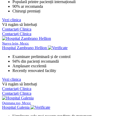
Populară printre pacienții internaționali
90% ar recomanda
Chirurgi premiați
Vezi clinica
Vă rugăm să întrebați
Contactați Clinica
Contactați Clinica
Nuevo león, Mexic
Hospital Zambrano Hellion
Examinare preliminară și de control
94% din pacienți recomandă
Amplasare excelentă
Recently renovated facility
Vezi clinica
Vă rugăm să întrebați
Contactați Clinica
Contactați Clinica
Quintana roo, Mexic
Hospital Galenia