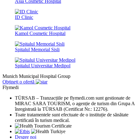
Asia Cosmetic Hospital
ID Clinic
Kamol Cosmetic Hospital
Spitalul Memorial Sisli
Spitalul Universitar Medipol
Munich Municipal Hospital Group
Obțineți o ofertă
Flymedi
TÜRSAB – Tranzacțiile pe flymedi.com sunt gestionate de
MIRAC SARA TOURISM, o agenție de turism din Grupa A
înregistrată la TÜRSAB (Certificat Nr.: 12276).
Toate tratamentele sunt efectuate de o instituție de sănătate
certificată în turism medical.
Despre noi