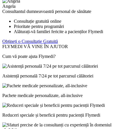
Angela
Consultantul dumneavoastră personal de sănătate
Consultație gratuită online
Prioritate pentru programări
Alăturați-vă familiei fericite a pacienților Flymedi
Obțineți o Consultație Gratuită
FLYMEDI VĂ VINE ÎN AJUTOR
Cum vă poate ajuta Flymedi?
Asistență personală 7/24 pe tot parcursul călătoriei
Pachete medicale personalizate, all-inclusive
Reduceri speciale și beneficii pentru pacienții Flymedi