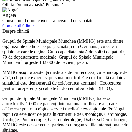
Oferta Dumneavoastră Personală
Angela
Consultantul dumneavoastră personal de sănătate
Contactați Clinica
Despre clinică
Grupul de Spitale Municipale Munchen (MMHG) este una dintre
organizațiile de lider pe piața sănătății din Germania, cu cele 5
spitale pe care le deţine. Cu o capacitate totală de 3.400 de paturi și
70 de departamente medicale, Grupul de Spitale Municipale
Munchen îngrijeşte 132.000 de pacienți pe an.
MMHG asigură asistență medicală de primă clasă, cu tehnologie de
vârf, echipe de experți și personal medical. Cea mai înaltă calitate a
spitalului este demonstrată de colaborarea germană "Cooperarea
pentru transparență și calitate în domeniul sănătății" (KTQ).
Grupul de Spitale Municipale Munchen (MMHG) tratează
aproximativ 1.000 de pacienți internaționali în fiecare an, care
călătoresc pentru a obţine servicii medicale excepționale. Pe lângă
faptul ca este lider de piaţă în domeniile de Oncologie, Cardiologie,
Urologie, Pneumologie, Gastroenterologie, Diabet si Dermatologie,
MMHG este de asemenea partener cu organizațiile internaționale de
sănătate.