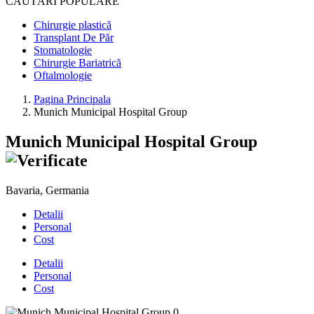
CĂUTĂRI POPULARE
Chirurgie plastică
Transplant De Păr
Stomatologie
Chirurgie Bariatrică
Oftalmologie
Pagina Principala
Munich Municipal Hospital Group
Munich Municipal Hospital Group
Bavaria, Germania
Detalii
Personal
Cost
Detalii
Personal
Cost