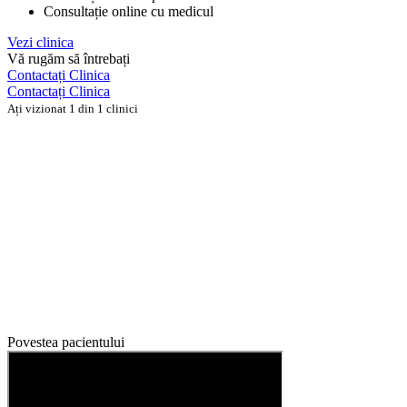
Consultație online cu medicul
Vezi clinica
Vă rugăm să întrebați
Contactați Clinica
Contactați Clinica
Ați vizionat 1 din 1 clinici
Povestea pacientului