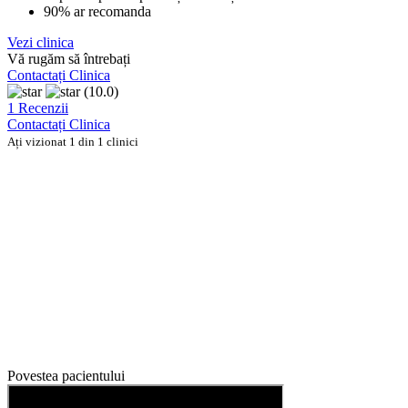
90% ar recomanda
Vezi clinica
Vă rugăm să întrebați
Contactați Clinica
(10.0)
1 Recenzii
Contactați Clinica
Ați vizionat 1 din 1 clinici
Povestea pacientului