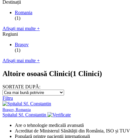
Destinații
Romania
(1)
Afișați mai multe +
Regiuni
Braşov
(1)
Afișați mai multe +
Altoire osoasă Clinici
(1 Clinici)
SORTATE DUPĂ:
Filtru
Braşov, Romania
Spitalul Sf. Constantin
Are o tehnologie medicală avansată
Acreditat de Ministerul Sănătății din România, ISO și TUV
Populară printre pacienții internaționali