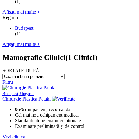
(1)
Afișați mai multe +
Regiuni
Budapest
(1)
Afișați mai multe +
Mamografie Clinici
(1 Clinici)
SORTATE DUPĂ:
Filtru
Budapest, Ungaria
Chirurgie Plastica Pataki
96% din pacienți recomandă
Cel mai nou echipament medical
Standarde de igienă internaționale
Examinare preliminară și de control
Vezi clinica