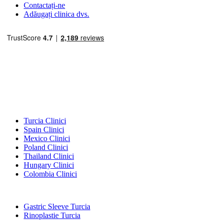
Contactați-ne
Adăugați clinica dvs.
Destinații Populare
Turcia Clinici
Spain Clinici
Mexico Clinici
Poland Clinici
Thailand Clinici
Hungary Clinici
Colombia Clinici
Tratamente Populare în Turcia
Gastric Sleeve Turcia
Rinoplastie Turcia