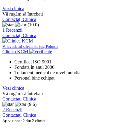
Vezi clinica
Vă rugăm să întrebați
Contactați Clinica
(10.0)
1 Recenzii
Contactați Clinica
Voievodatul silezia de jos, Polonia
Clinica KCM
Certificat ISO 9001
Fondată în anul 2006
Tratament medical de nivel mondial
Personal bine echipat
Vezi clinica
Vă rugăm să întrebați
Contactați Clinica
(9.6)
2 Recenzii
Contactați Clinica
Ați vizionat 2 din 2 clinici