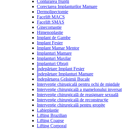
Conturarea frunții
Corectarea Implanturilor Mamare
Dermolipectomie
Facelift MACS
Facelift SMAS
Ginecomastie
Himenoplastie
Implant de Gambe
Implant Fesier
Implant Mamar Mentor
Implanturi Mamare
Implanturi Maxilar
Implanturi Obraji
Îndepărtare Implant Fesier
Îndepărtare Implanturi Mamare
Îndepărtarea Grăsimii Bucale
Intervenție chirugicală pentru ochi de migdale
Intervenție chirurgicală a mamelonului inversat
Intervenție chirurgicală de reasignare sexuală
Intervenție chirurgicală de reconstrucție
Intervenție chirurgicală pentru gropițe
Labieplastie
Lifting Brazilian
Lifting Coapse
Lifting Corporal