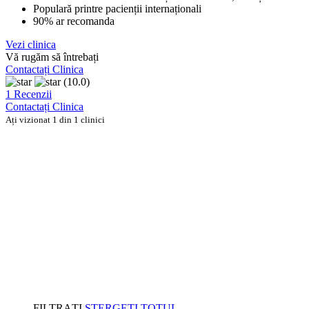
Populară printre pacienții internaționali
90% ar recomanda
Vezi clinica
Vă rugăm să întrebați
Contactați Clinica
(10.0)
1 Recenzii
Contactați Clinica
Ați vizionat 1 din 1 clinici
FILTRAȚI
ȘTERGEȚI TOTUL