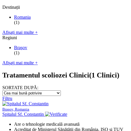
Destinații
Romania
(1)
Afișați mai multe +
Regiuni
Braşov
(1)
Afișați mai multe +
Tratamentul scoliozei Clinici
(1 Clinici)
SORTATE DUPĂ:
Filtru
Braşov, Romania
Spitalul Sf. Constantin
Are o tehnologie medicală avansată
Acreditat de Ministerul Sănătății din România, ISO și TUV