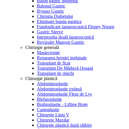
Balon gastric înghițibil
Balonul Gastric
Bypass Gastric
Chirugia Diabetului
Eliminare banda gastrica
Fundoplicare laparoscopică Floppy Nissen
Gastric Sleeve
Interpoziția ileală laparoscopică
Revizuire Manșon Gastric
Chirurgie generală
Mastectomie
Repararea herniei inghinale
Transplant de ficat
Transplant De Măduvă Osoasă
Transplant de rinichi
Chirurgie plastică
Abdominoplastie
Abdominoplastie extinsă
Abdominoplastie Fleur de Lys
Blefaroplastie
Brahioplastie - Lifting Brațe
Cantoplastie
Chirurgie Linia V
Chirurgie Maxilar
Chirurgie plastică după slăbire