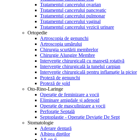
Tratamentul cancerului ovarian
Tratamentul cancerului pancreatic
Tratamentul cancerului pulmonar
Tratamentul cancerului vaginal
Tratamentul cancerului vezicii urinare
Ortopedie
Artroscopia de genunchi
Artroscopia umărului
Chirurgia scurtării membrelor
Chirurgie Alungire Membre
Intervenție chirurgicală cu manșetă rotativă
Intervenție chirurgicală la tunelul carpian
Intervenție chirurgicală pentru inflamație la picior
Proteză de genunchi
Proteză de șold
Oto-Rino-Laringe
Operație de feminizare a vocii
Eliminare amigdale și adenoid
Operație de masculinizare a vocii
Perforație Septală
Septoplastie - Operație Deviație De Sept
Stomatologie
Aderare dentară
Albirea dinților
All-on-6