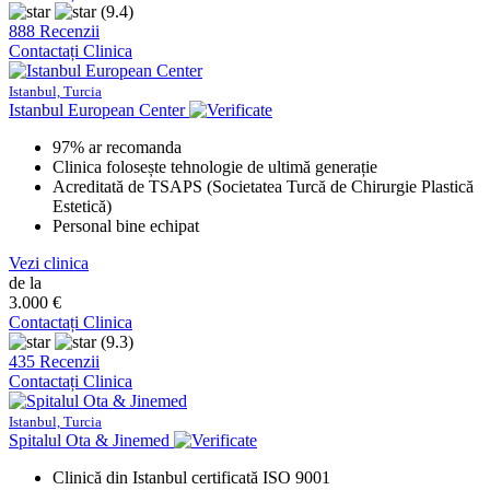
(9.4)
888 Recenzii
Contactați Clinica
Istanbul, Turcia
Istanbul European Center
97% ar recomanda
Clinica folosește tehnologie de ultimă generație
Acreditată de TSAPS (Societatea Turcă de Chirurgie Plastică
Estetică)
Personal bine echipat
Vezi clinica
de la
3.000 €
Contactați Clinica
(9.3)
435 Recenzii
Contactați Clinica
Istanbul, Turcia
Spitalul Ota & Jinemed
Clinică din Istanbul certificată ISO 9001