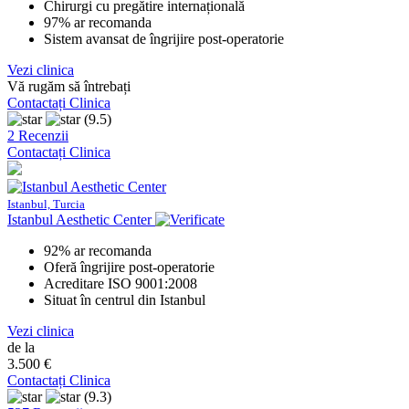
Chirurgi cu pregătire internațională
97% ar recomanda
Sistem avansat de îngrijire post-operatorie
Vezi clinica
Vă rugăm să întrebați
Contactați Clinica
(9.5)
2 Recenzii
Contactați Clinica
Istanbul, Turcia
Istanbul Aesthetic Center
92% ar recomanda
Oferă îngrijire post-operatorie
Acreditare ISO 9001:2008
Situat în centrul din Istanbul
Vezi clinica
de la
3.500 €
Contactați Clinica
(9.3)