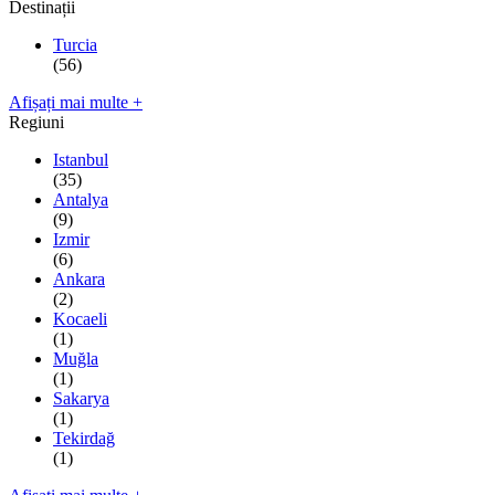
Destinații
Turcia
(56)
Afișați mai multe +
Regiuni
Istanbul
(35)
Antalya
(9)
Izmir
(6)
Ankara
(2)
Kocaeli
(1)
Muğla
(1)
Sakarya
(1)
Tekirdağ
(1)