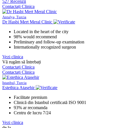
527 Recenzii
Contactați Clinica
Antalya, Turcia
Dr Hasbi Mert Meral Clinic
Located in the heart of the city
98% would recommend
Preliminary and follow-up examination
Internationally recognized surgeon
Vezi clinica
Vă rugăm să întrebați
Contactați Clinica
Contactați Clinica
Istanbul, Turcia
Estethica Atasehir
Facilitate premium
Clinică din Istanbul certificată ISO 9001
93% ar recomanda
Centru de lucru 7/24
Vezi clinica
de la